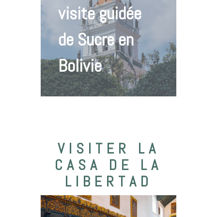
visite guidée
de Sucre en
Bolivie
VISITER LA
CASA DE LA
LIBERTAD