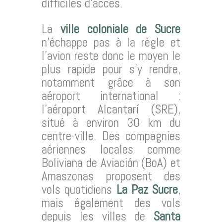
difficiles d’accès.
La
ville coloniale de Sucre
n’échappe pas à la règle et
l’avion reste donc le moyen le
plus rapide pour s’y rendre,
notamment grâce à son
aéroport international :
l’aéroport Alcantarí (SRE),
situé à environ 30 km du
centre-ville. Des compagnies
aériennes locales comme
Boliviana de Aviación (BoA) et
Amaszonas proposent des
vols quotidiens
La Paz Sucre
,
mais également des vols
depuis les villes de
Santa