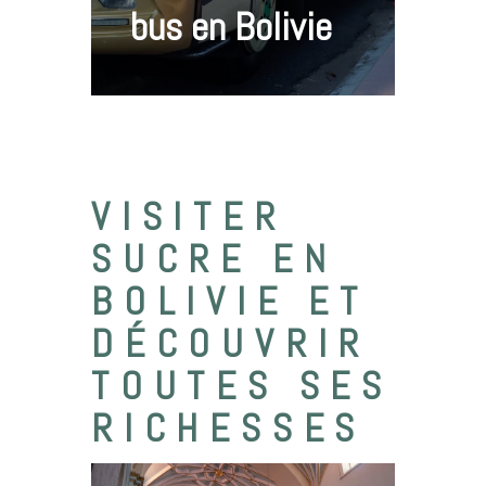
bus en Bolivie
VISITER
SUCRE EN
BOLIVIE ET
DÉCOUVRIR
TOUTES SES
RICHESSES