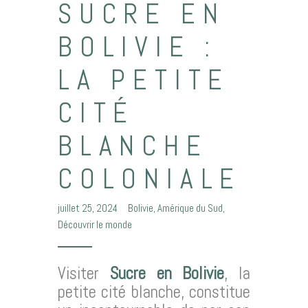
SUCRE EN
BOLIVIE :
LA PETITE
CITÉ
BLANCHE
COLONIALE
juillet 25, 2024
Bolivie
,
Amérique du Sud
,
Découvrir le monde
Visiter
Sucre en Bolivie
, la
petite cité blanche, constitue